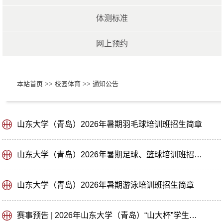
体测标准
网上预约
本站首页
>>
校园体育
>>
通知公告
山东大学（青岛）2026年暑期羽毛球培训班招生简章
2026-07-15
山东大学（青岛）2026年暑期足球、篮球培训班招生简章
2026-07-08
山东大学（青岛）2026年暑期游泳培训班招生简章
2026-07-06
赛事预告 | 2026年山东大学（青岛）“山大杯”学生匹克球单项赛规程