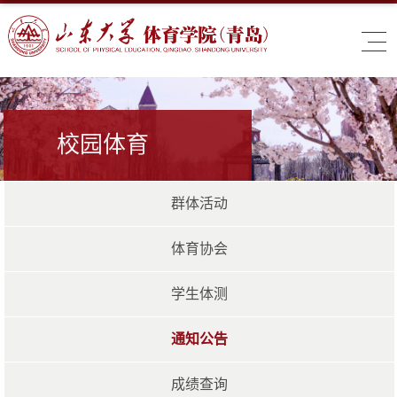
校园体育
群体活动
体育协会
学生体测
通知公告
成绩查询