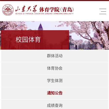
校园体育
群体活动
体育协会
学生体测
通知公告
成绩查询