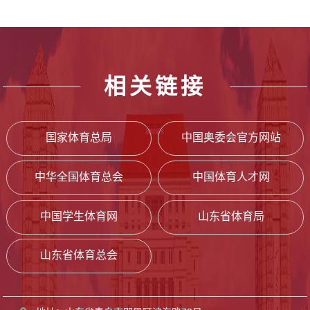
相关链接
国家体育总局
中国奥委会官方网站
中华全国体育总会
中国体育人才网
中国学生体育网
山东省体育局
山东省体育总会