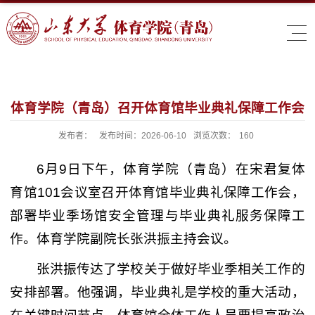
体育学院（青岛）召开体育馆毕业典礼保障工作会
发布者：
发布时间：2026-06-10
浏览次数：
160
6月9日下午，体育学院（青岛）在宋君复体
育馆101会议室召开体育馆毕业典礼保障工作会，
部署毕业季场馆安全管理与毕业典礼服务保障工
作。体育学院副院长张洪振主持会议。
张洪振传达了学校关于做好毕业季相关工作的
安排部署。他强调，毕业典礼是学校的重大活动，