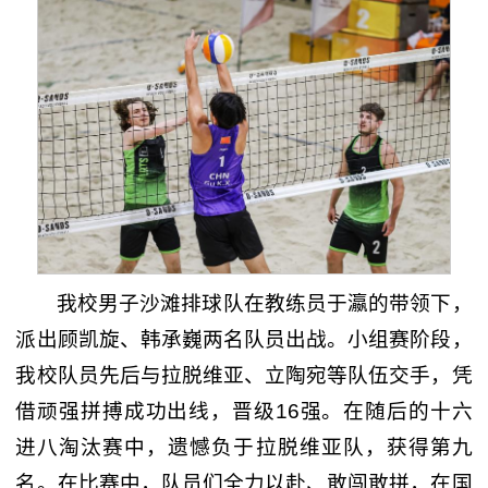
我校男子沙滩排球队在教练员于瀛的带领下，
派出顾凯旋、韩承巍两名队员出战。小组赛阶段，
我校队员先后与拉脱维亚、立陶宛等队伍交手，凭
借顽强拼搏成功出线，晋级16强。在随后的十六
进八淘汰赛中，遗憾负于拉脱维亚队，获得第九
名。在比赛中，队员们全力以赴、敢闯敢拼，在国