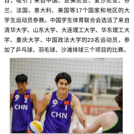
目，吸引了来自中国、亚美尼亚、爱沙尼亚、芬
兰、法国、意大利、美国等17个国家和地区的大
学生运动员参赛。中国学生体育联合会选派了来自
清华大学、山东大学、大连理工大学、华东理工大
学、重庆大学、中国政法大学的23名运动员，参
加了乒乓球、羽毛球、沙滩排球三个项目的比赛。