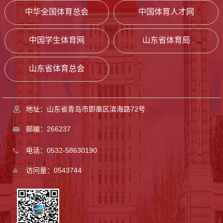
中华全国体育总会
中国体育人才网
中国学生体育网
山东省体育局
山东省体育总会
地址：山东省青岛市即墨区滨海路72号
邮编：266237
电话：0532-58630190
访问量：0543744