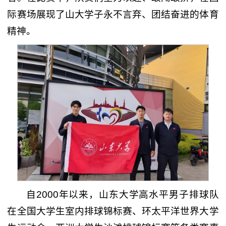
际赛场展现了山大学子永不言弃、团结奋进的体育
精神。
自2000年以来，山东大学高水平男子排球队
在全国大学生室内排球锦标赛、环太平洋世界大学