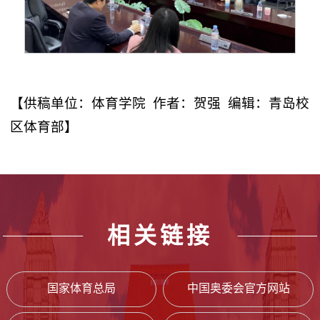
【供稿单位：体育学院 作者：贺强 编辑：青岛校
区体育部】
相关链接
国家体育总局
中国奥委会官方网站