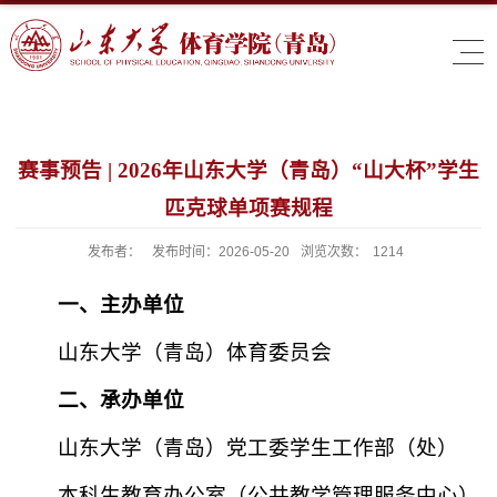
赛事预告 | 2026年山东大学（青岛）“山大杯”学生
匹克球单项赛规程
发布者：
发布时间：2026-05-20
浏览次数：
1214
一、主办单位
山东大学（青岛）体育委员会
二、承办单位
山东大学（青岛）党工委学生工作部（处）
本科生教育办公室（公共教学管理服务中心）