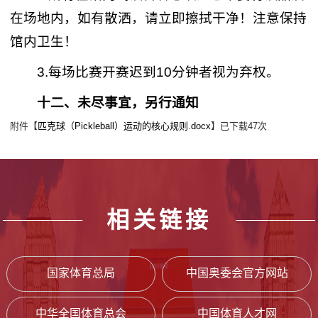
在场地内，如有散洒，请立即擦拭干净！注意保持
馆内卫生！
3.每场比赛开赛迟到10分钟者视为弃权。
十二、未尽事宜
，另行通知
附件【
匹克球（Pickleball）运动的核心规则.docx
】已下载
47
次
相关链接
国家体育总局
中国奥委会官方网站
中华全国体育总会
中国体育人才网