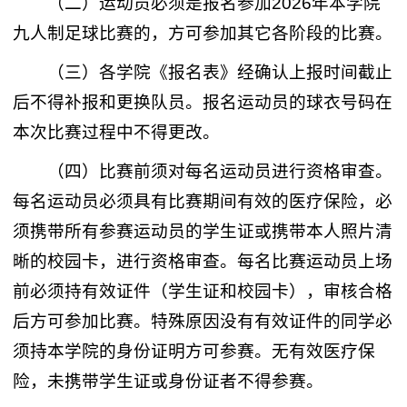
（二）运动员必须是报名参加2026年本学院
九人制足球比赛的，方可参加其它各阶段的比赛。
（三）各学院《报名表》经确认上报时间截止
后不得补报和更换队员。报名运动员的球衣号码在
本次比赛过程中不得更改。
（四）比赛前须对每名运动员进行资格审查。
每名运动员必须具有比赛期间有效的医疗保险，必
须携带所有参赛运动员的学生证或携带本人照片清
晰的校园卡，进行资格审查。每名比赛运动员上场
前必须持有效证件（学生证和校园卡），审核合格
后方可参加比赛。特殊原因没有有效证件的同学必
须持本学院的身份证明方可参赛。无有效医疗保
险，未携带学生证或身份证者不得参赛。