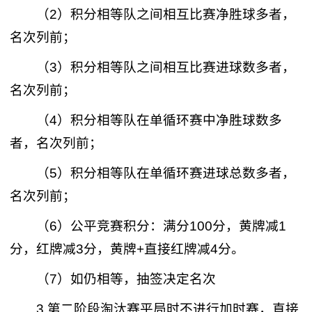
（2）积分相等队之间相互比赛净胜球多者，
名次列前；
（3）积分相等队之间相互比赛进球数多者，
名次列前；
（4）积分相等队在单循环赛中净胜球数多
者，名次列前；
（5）积分相等队在单循环赛进球总数多者，
名次列前；
（6）公平竞赛积分：满分100分，黄牌减1
分，红牌减3分，黄牌+直接红牌减4分。
（7）如仍相等，抽签决定名次
3.第二阶段淘汰赛平局时不进行加时赛，直接