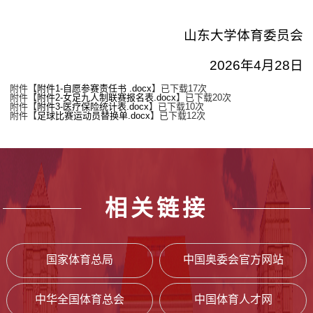
山东大学体育委员会
2026年4月28日
附件【
附件1-自愿参赛责任书 .docx
】已下载
17
次
附件【
附件2-女足九人制联赛报名表.docx
】已下载
20
次
附件【
附件3-医疗保险统计表.docx
】已下载
10
次
附件【
足球比赛运动员替换单.docx
】已下载
12
次
相关链接
国家体育总局
中国奥委会官方网站
中华全国体育总会
中国体育人才网