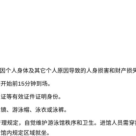
，因个人身体及其它个人原因导致的人身损害和财产损
开始前15分钟到场。
生证等有效证件证明身份。
泳镜、游泳帽、泳衣或泳裤。
管理规定，自觉维护游泳馆秩序和卫生。进馆人员需穿
泳馆内规定区域就坐。