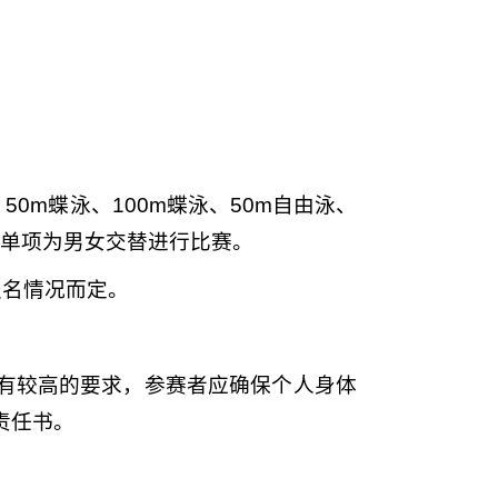
50m蝶泳、100m蝶泳、50m自由泳、
中单项为男女交替进行比赛。
报名情况而定。
有较高的要求，参赛者应确保个人身体
责任书。