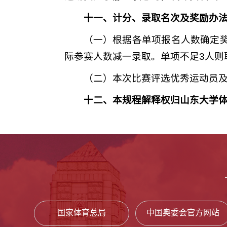
十一、计分、录取名次及奖励办
（一）根据各单项报名人数确定奖
际参赛人数减一录取。单项不足3人则
（二）本次比赛评选优秀运动员
十二、本规程解释权归山东大学
国家体育总局
中国奥委会官方网站