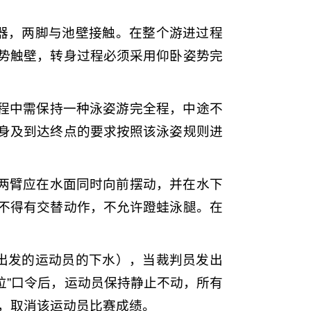
手器，两脚与池壁接触。在整个游进过程
势触壁，转身过程必须采用仰卧姿势完
过程中需保持一种泳姿游完全程，中途不
身及到达终点的要求按照该泳姿规则进
，两臂应在水面同时向前摆动，并在水下
不得有交替动作，不允许蹬蛙泳腿。在
用出发的运动员的下水），当裁判员发出
位”口令后，运动员保持静止不动，所有
规，取消该运动员比赛成绩。