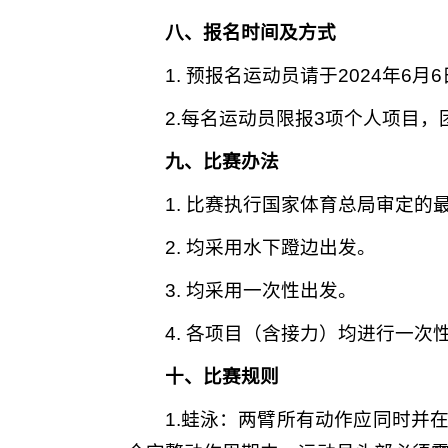
八、报名时间及方式
1. 预报名运动员请于2024年6月6日
2.每名运动员限报3项个人项目
九、比赛办法
1. 比赛执行国家体育总局审定的最
2. 均采用水下蹬边出发。
3. 均采用一次性出发。
4. 各项目（含接力）均进行一
十、比赛规则
1.蛙泳：两臂所有动作应同时并