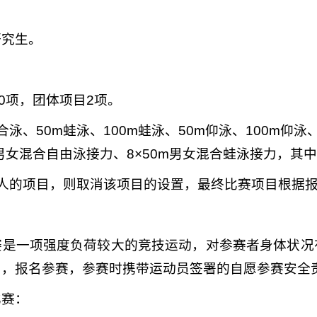
研究生。
0项，团体项目2项。
泳、50m蛙泳、100m蛙泳、50m仰泳、100m仰泳、
男女混合自由泳接力、8×50
m
男女混合蛙泳接力，其
人的项目，则取消该项目的设置，最终比赛项目根据
赛是一项强度负荷较大的竞技运动，对参赛者身体状况
力，报名参赛，参赛时携带运动员签署的自愿参赛安全
比赛：