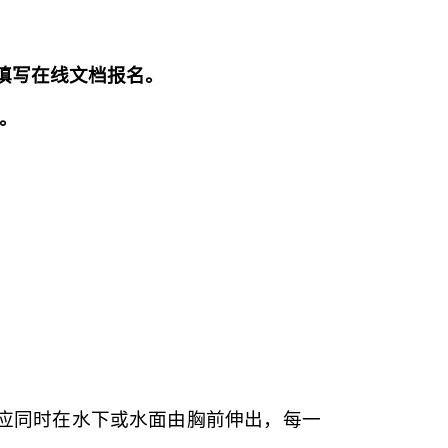
填写在线文档报名。
。
腿应同时在水下或水面由胸前伸出，每一