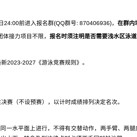
24:00前进入报名群(QQ群号: 870406936)，
在群内
，团体接力项目不限，
报名时须注明是否需要浅水区泳
道
新2023-2027《游泳竞赛规则》。
次性决赛（不设预赛），以计时成绩排列决定名次。
在同一水平面上进行，不得有交替动作，两手臂、两