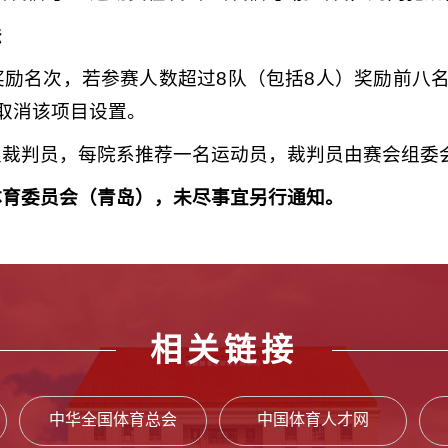
法
励名次，若参赛人数超过8队（包括8人）奖励前八
取消该项目设置。
及裁判员，每院系推荐一名运动员，裁判员由赛会组委
体育委员会（青岛），未尽事宜另行通知。
相关链接
中华全国体育总会
中国体育人才网