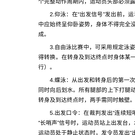
个完整动作周期内，运动员头部必须
2.仰泳：在“出发信号”发出前
中应始终呈仰卧姿势，身体不得完全
成。
3.自由泳比赛中，可采用规定泳
得转换。在转身及到达终点时身体某
行）。
4.蝶泳：从出发和转身后的第一
同时向后划水。所有腿部的上下打腿
转身及到达终点时，两手需同时触壁
5.出发口令：在裁判发出“连续
“长哨声”信号时，运动员站上出发台
运动员处于静止状态时，发令员发出“