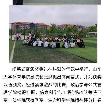
闭幕式暨颁奖典礼在热烈的气氛中举行，山东
大学体育学院副院长张洪振出席闭幕式，并为获奖
队伍颁奖。经过紧张激烈的比赛，政治学与公共管
理学院摘得桂冠，信息科学与工程学院1队荣获亚
军，法学院获得季军。生命科学学院精神评分排名