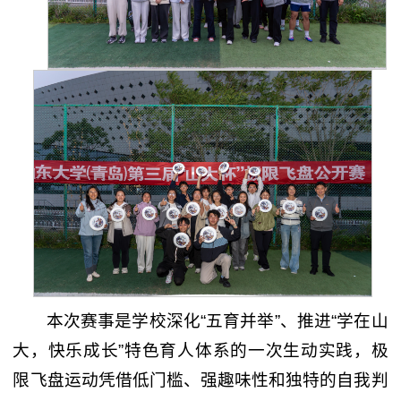
本次赛事是学校深化“五育并举”、推进“学在山
大，快乐成长”特色育人体系的一次生动实践，极
限飞盘运动凭借低门槛、强趣味性和独特的自我判