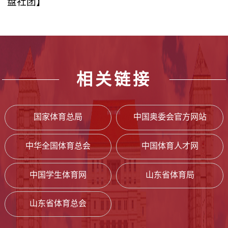
盘社团】
相关链接
国家体育总局
中国奥委会官方网站
中华全国体育总会
中国体育人才网
中国学生体育网
山东省体育局
山东省体育总会