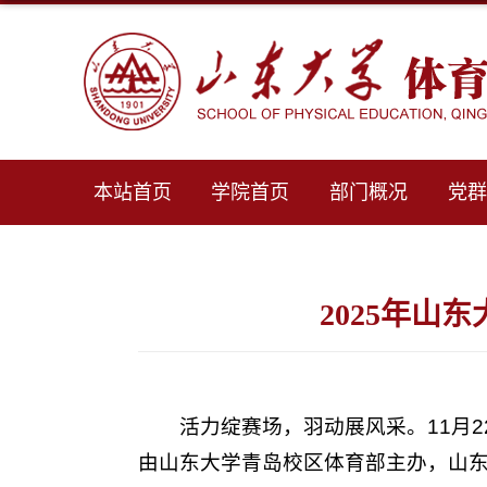
本站首页
学院首页
部门概况
党
2025年山
活力绽赛场，羽动展风采。11月2
由山东大学青岛校区体育部主办，山