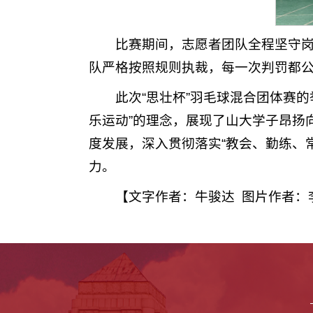
比赛期间，志愿者团队全程坚守
队严格按照规则执裁，每一次判罚都
此次“思壮杯”羽毛球混合团体赛
乐运动”的理念，展现了山大学子昂扬
度发展，深入贯彻落实“教会、勤练、
力。
【文字作者：牛骏达 图片作者：