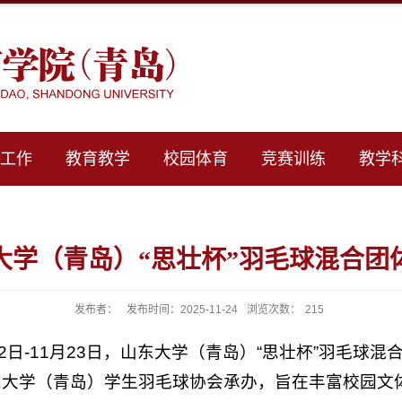
群工作
教育教学
校园体育
竞赛训练
教学
东大学（青岛）“思壮杯”羽毛球混合
发布者：
发布时间：2025-11-24
浏览次数：
215
2日-11月23日，山东大学（青岛）“思壮杯”羽毛球
东大学（青岛）学生羽毛球协会承办，旨在丰富校园文