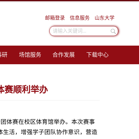
邮箱登录
信息服务
山东大学
科研
场馆服务
合作发展
下载中心
团体赛顺利举办
混合团体赛在校区体育馆举办。本次赛事
体生活，增强学子团队协作意识，营造