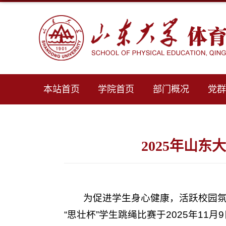
本站首页
学院首页
部门概况
党
2025年山
为促进学生身心健康，活跃校园氛
“思壮杯”学生跳绳比赛于2025年1