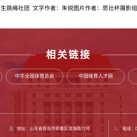
生跳绳社团 文字作者：朱锐图片作者：思壮杯摄影
相关链接
中华全国体育总会
中国体育人才网
地址：山东省青岛市即墨区滨海路72号
电话：05