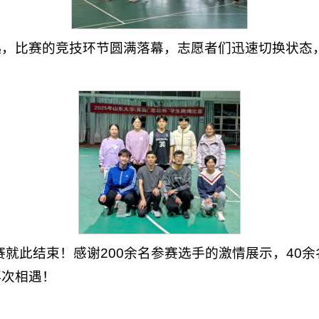
起，比赛的竞技环节圆满落幕，志愿者们迅速切换状态
比赛就此结束！感谢200余名参赛选手的激情展示，40
再次相遇！