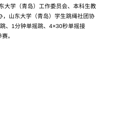
东大学（青岛）工作委员会、本科生教
办，山东大学（青岛）学生跳绳社团协
跳、1分钟单摇跳、4×30秒单摇接
参赛。