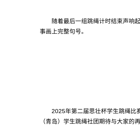
随着最后一组跳绳计时结束声响
事画上完整句号。
2025年第二届思壮杯学生跳绳
（青岛）学生跳绳社团期待与大家的