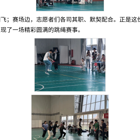
翻飞；赛场边，志愿者们各司其职、默契配合。正是这
呈现了一场精彩圆满的跳绳赛事。