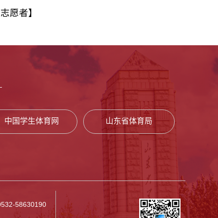
组志愿者】
中国学生体育网
山东省体育局
32-58630190