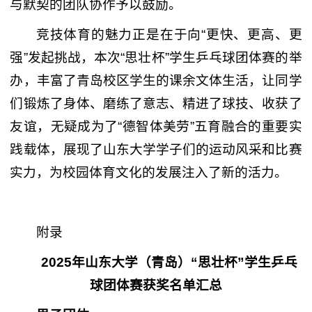
与默契的团队协作予以鼓励。
竞技体育的魅力正是在于向“更快、更高、更
强”发起挑战，本次“思壮杯”学生乒乓球团体赛的举
办，丰富了青岛校区学生的课余文体生活，让同学
们锻炼了身体、磨练了意志、精进了球技、收获了
友谊，无疑成为了“德智体美劳”五育融合的重要实
践载体，展现了山东大学学子们的运动风采和比赛
实力，为校园体育文化的发展注入了新的活力。
附录
2025年山东大学（青岛）“思壮杯”学生乒乓
球团体赛获奖名单汇总