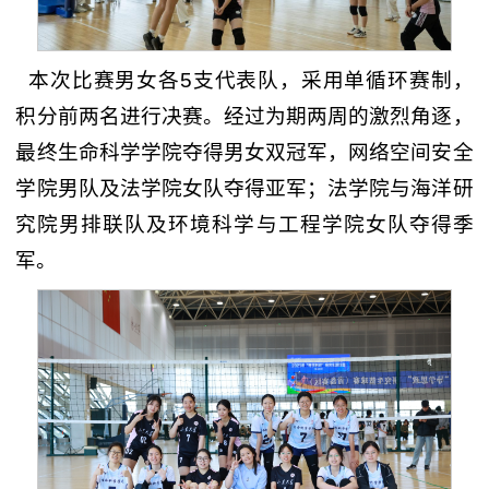
本次比赛男女各5支代表队，采用单循环赛制，
积分前两名进行决赛。经过为期两周的激烈角逐，
最终生命科学学院夺得男女双冠军，网络空间安全
学院男队及法学院女队夺得亚军；法学院与海洋研
究院男排联队及环境科学与工程学院女队夺得季
军。