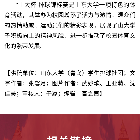
“山大杯”排球锦标赛是山东大学一项特色的体
育活动，其举办为校园增添了活力与激情。观众们
的热情助威、运动员们的精彩表现，展现了山大学
子积极向上的精神风貌，进一步推动了校园体育文
化的繁荣发展。
【供稿单位：
山东大学（青岛）学生排球社团
；文
字作者：张馨月；图片作者：武妙歌、王亚萌、沈
佳美；审核人：于瀛；编辑：高之茵】